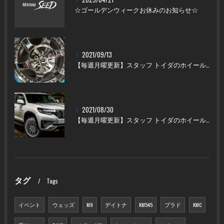
☆ゴールデンウィークお休みのお知らせ☆
2021/09/13
【毎週月曜更新】スタッフ トイダのホイール紹介 9/13
2021/08/30
【毎週月曜更新】スタッフ トイダのホイール紹介!!
タグ
Tags
イベント
ウェッズ
M9
デイトナ
KM545
プラド
KMC